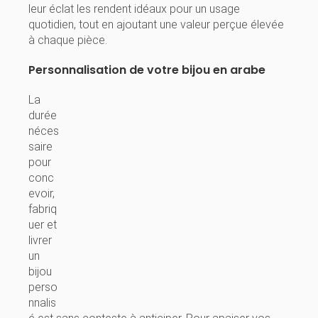
leur éclat les rendent idéaux pour un usage
quotidien, tout en ajoutant une valeur perçue élevée
à chaque pièce.
Personnalisation de votre bijou en arabe
La
durée
néces
saire
pour
conc
evoir,
fabriq
uer et
livrer
un
bijou
perso
nnalis