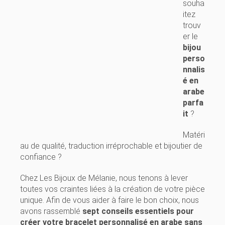
souha
itez
trouv
er le
bijou
perso
nnalis
é en
arabe
parfa
it
?
Matéri
au de qualité, traduction irréprochable et bijoutier de
confiance ?
Chez Les Bijoux de Mélanie, nous tenons à lever
toutes vos craintes liées à la création de votre pièce
unique. Afin de vous aider à faire le bon choix, nous
avons rassemblé
sept conseils essentiels pour
créer votre bracelet personnalisé en arabe sans