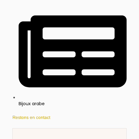
Bijoux arabe
Restons en contact​