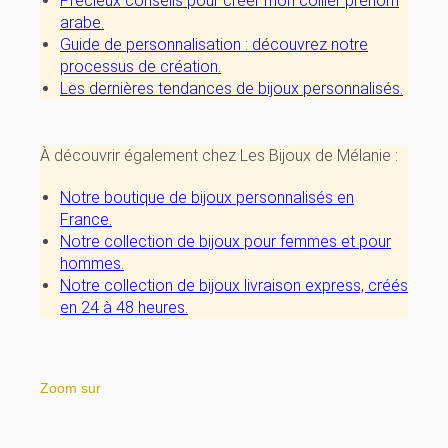
Précieux conseils pour créer mon collier prénom
arabe.
Guide de personnalisation : découvrez notre
processus de création
.
Les dernières tendances de bijoux personnalisés
.
À découvrir également chez Les Bijoux de Mélanie :
Notre boutique de bijoux personnalisés en
France
.
Notre collection de bijoux pour femmes
et
pour
hommes
.
Notre collection de bijoux livraison express, créés
en 24 à 48 heures
.
Zoom sur