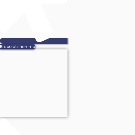
Bracelets homme