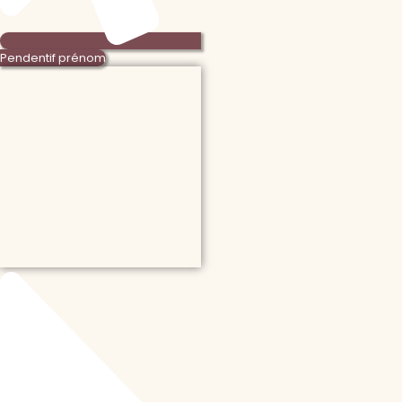
Pendentif prénom