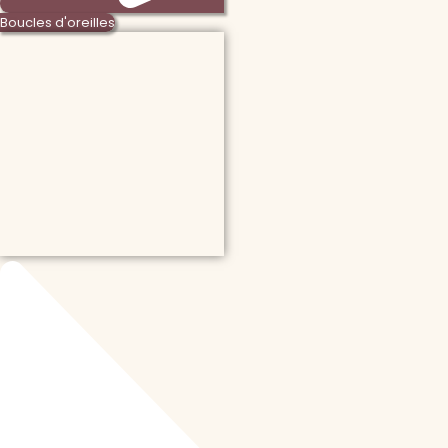
Boucles d'oreilles