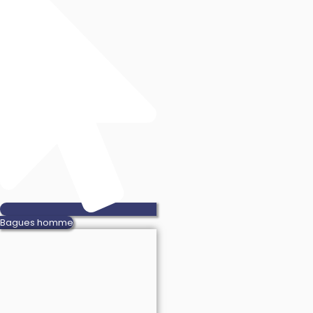
Bagues homme