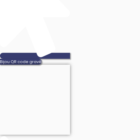
Bijou QR code gravé