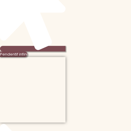
Pendentif infini