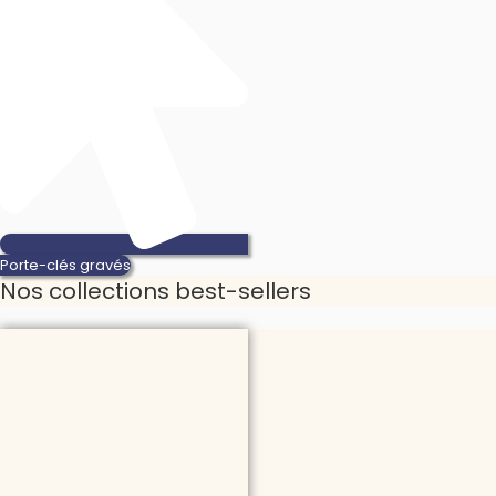
Porte-clés gravés
Nos collections best-sellers