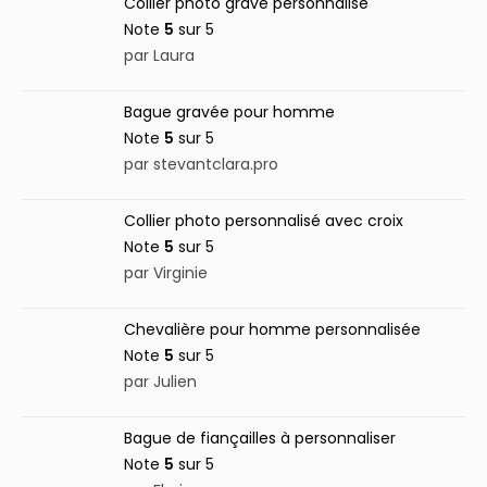
Collier photo gravé personnalisé
Note
5
sur 5
par Laura
Bague gravée pour homme
Note
5
sur 5
par stevantclara.pro
Collier photo personnalisé avec croix
Note
5
sur 5
par Virginie
Chevalière pour homme personnalisée
Note
5
sur 5
par Julien
Bague de fiançailles à personnaliser
Note
5
sur 5