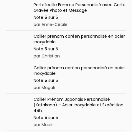
Portefeuille Femme Personnalisé avec Carte
Gravée Photo et Message
Note
5
sur 5
par Anne-Cécile
Collier prénom coréen personnalisé en acier
inoxydable
Note
5
sur 5
par Christian
Collier prénom coréen personnalisé en acier
inoxydable
Note
5
sur 5
par Magali
Collier Prénom Japonais Personnalisé
(Katakana) – Acier Inoxydable et Expédition
48h
Note
5
sur 5
par Musik