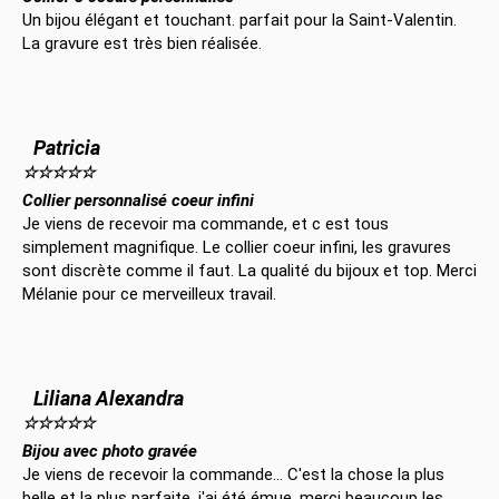
Un bijou élégant et touchant. parfait pour la Saint-Valentin.
La gravure est très bien réalisée.
Patricia
☆
☆
☆
☆
☆
Collier personnalisé coeur infini
Je viens de recevoir ma commande, et c est tous
simplement magnifique. Le collier coeur infini, les gravures
sont discrète comme il faut. La qualité du bijoux et top. Merci
Mélanie pour ce merveilleux travail.
Liliana Alexandra
☆
☆
☆
☆
☆
Bijou avec photo gravée
Je viens de recevoir la commande... C'est la chose la plus
belle et la plus parfaite, j'ai été émue, merci beaucoup les