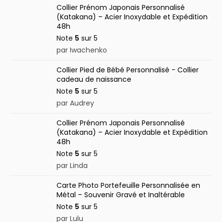
Collier Prénom Japonais Personnalisé
(Katakana) – Acier Inoxydable et Expédition
48h
Note
5
sur 5
par Iwachenko
Collier Pied de Bébé Personnalisé - Collier
cadeau de naissance
Note
5
sur 5
par Audrey
Collier Prénom Japonais Personnalisé
(Katakana) – Acier Inoxydable et Expédition
48h
Note
5
sur 5
par Linda
Carte Photo Portefeuille Personnalisée en
Métal – Souvenir Gravé et Inaltérable
Note
5
sur 5
par Lulu