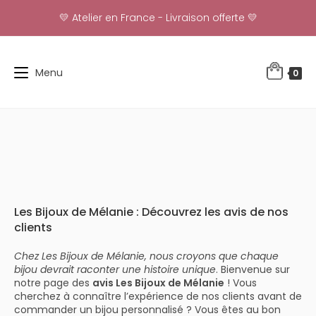
Skip
💛 Atelier en France - Livraison offerte 💛
to
content
Menu
0
Les Bijoux de Mélanie : Découvrez les avis de nos
clients
Chez Les Bijoux de Mélanie, nous croyons que chaque
bijou devrait raconter une histoire unique
. Bienvenue sur
notre page des
avis Les Bijoux de Mélanie
! Vous
cherchez à connaître l’expérience de nos clients avant de
commander un bijou personnalisé ? Vous êtes au bon