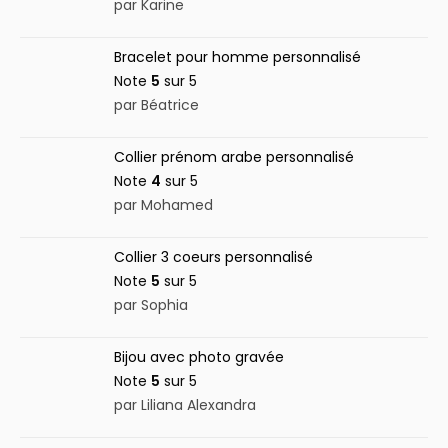
par Karine
Bracelet pour homme personnalisé
Note
5
sur 5
par Béatrice
Collier prénom arabe personnalisé
Note
4
sur 5
par Mohamed
Collier 3 coeurs personnalisé
Note
5
sur 5
par Sophia
Bijou avec photo gravée
Note
5
sur 5
par Liliana Alexandra