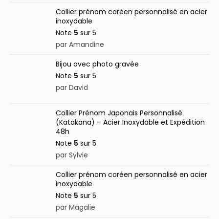
Collier prénom coréen personnalisé en acier
inoxydable
Note
5
sur 5
par Amandine
Bijou avec photo gravée
Note
5
sur 5
par David
Collier Prénom Japonais Personnalisé
(Katakana) – Acier Inoxydable et Expédition
48h
Note
5
sur 5
par Sylvie
Collier prénom coréen personnalisé en acier
inoxydable
Note
5
sur 5
par Magalie