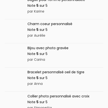
Note
5
sur 5
par Karine
Charm coeur personnalisé
Note
5
sur 5
par Aurélie
Bijou avec photo gravée
Note
5
sur 5
par Carina
Bracelet personnalisé oeil de tigre
Note
5
sur 5
par Anna
Collier photo personnalisé avec croix
Note
5
sur 5
par Simonetta