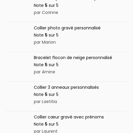
Note
5
sur 5
par Corinne
Collier photo gravé personnalisé
Note
5
sur 5
par Marion
Bracelet flocon de neige personnalisé
Note
5
sur 5
par Amine
Collier 3 anneaux personnalisés
Note
5
sur 5
par Laetitia
Collier cœur gravé avec prénoms
Note
5
sur 5
par Laurent