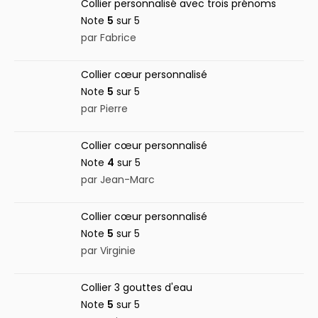
Collier personnalisé avec trois prénoms
Note
5
sur 5
par Fabrice
Collier cœur personnalisé
Note
5
sur 5
par Pierre
Collier cœur personnalisé
Note
4
sur 5
par Jean-Marc
Collier cœur personnalisé
Note
5
sur 5
par Virginie
Collier 3 gouttes d'eau
Note
5
sur 5