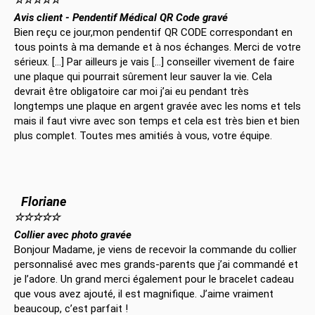
☆
☆
☆
☆
☆
Avis client - Pendentif Médical QR Code gravé
Bien reçu ce jour,mon pendentif QR CODE correspondant en
tous points à ma demande et à nos échanges. Merci de votre
sérieux. […] Par ailleurs je vais […] conseiller vivement de faire
une plaque qui pourrait sûrement leur sauver la vie. Cela
devrait être obligatoire car moi j’ai eu pendant très
longtemps une plaque en argent gravée avec les noms et tels
mais il faut vivre avec son temps et cela est très bien et bien
plus complet. Toutes mes amitiés à vous, votre équipe.
Floriane
☆
☆
☆
☆
☆
Collier avec photo gravée
Bonjour Madame, je viens de recevoir la commande du collier
personnalisé avec mes grands-parents que j’ai commandé et
je l’adore. Un grand merci également pour le bracelet cadeau
que vous avez ajouté, il est magnifique. J’aime vraiment
beaucoup, c’est parfait !