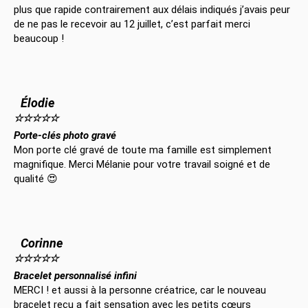
plus que rapide contrairement aux délais indiqués j’avais peur
de ne pas le recevoir au 12 juillet, c’est parfait merci
beaucoup !
Élodie
☆
☆
☆
☆
☆
Porte-clés photo gravé
Mon porte clé gravé de toute ma famille est simplement
magnifique. Merci Mélanie pour votre travail soigné et de
qualité 😍
Corinne
☆
☆
☆
☆
☆
Bracelet personnalisé infini
MERCI ! et aussi à la personne créatrice, car le nouveau
bracelet reçu a fait sensation avec les petits cœurs