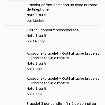
Bracelet enfant personnalisé avec numéro
de téléphone
Note
5
sur 5
par Marion
Collier 3 anneaux personnalisés
Note
5
sur 5
par Myriam
Accroche-bracelet - Outil attache bracelet
- Bracelet facile à mettre
Note
5
sur 5
par Claire
Accroche-bracelet - Outil attache bracelet
- Bracelet facile à mettre
Note
5
sur 5
par Élodie
Bracelet 3 pendentifs infini à personnaliser