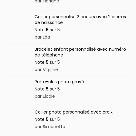
par Floriane
Collier personnalisé 2 coeurs avec 2 pierres
de naissance
Note
5
sur 5
par Léa
Bracelet enfant personnalisé avec numéro
de téléphone
Note
5
sur 5
par Virginie
Porte-clés photo gravé
Note
5
sur 5
par Elodie
Collier photo personnalisé avec croix
Note
5
sur 5
par Simonetta