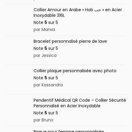
Collier Amour en Arabe « Hob حب » en Acier
Inoxydable 316L
Note
5
sur 5
par Marwa
Bracelet personnalisé pierre de lave
Note
5
sur 5
par Jessica
Collier plaque personnalisée avec photo
Note
5
sur 5
par Kassandra
Pendentif Médical QR Code – Collier Sécurité
Personnalisé en Acier Inoxydable
Note
5
sur 5
par Bruno
Bague pour femme personnalisée