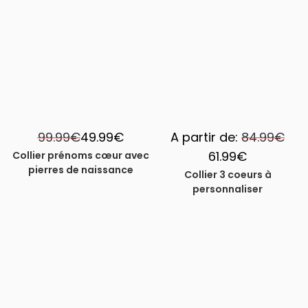
-50%
-27%
99.99
€
49.99
€
A partir de:
84.99
€
61.99
€
Collier prénoms cœur avec
pierres de naissance
Collier 3 coeurs à
personnaliser
-30%