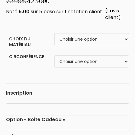
42.99
€
79.99
€
(
1
avis
Noté
5.00
sur 5 basé sur
1
notation client
client)
CHOIX DU
MATÉRIAU
CIRCONFÉRENCE
Inscription
Option « Boite Cadeau »