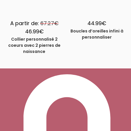
A partir de:
67.27
€
44.99
€
46.99
€
Boucles d’oreilles infini à
personnaliser
Collier personnalisé 2
coeurs avec 2 pierres de
naissance