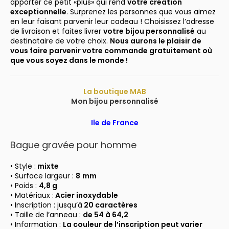
apporter ce petit «plus» qui rend
votre création
exceptionnelle
. Surprenez les personnes que vous aimez
en leur faisant parvenir leur cadeau ! Choisissez l’adresse
de livraison et faites livrer
votre bijou personnalisé
au
destinataire de votre choix.
Nous aurons le plaisir de
vous faire parvenir votre commande gratuitement où
que vous soyez dans le monde !
La boutique MAB
Mon bijou personnalisé
Ile de France
Bague gravée pour homme
• Style :
mixte
• Surface largeur :
8
mm
• Poids :
4,8 g
• Matériaux :
Acier inoxydable
• Inscription : jusqu’à
20 caractères
• Taille de l’anneau :
de 54 à 64,2
• Information :
La couleur de l’inscription peut varier