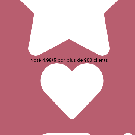
Noté 4,98/5 par plus de 900 clients