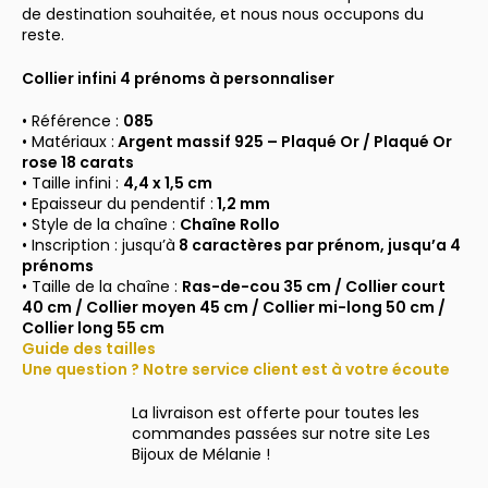
de destination souhaitée, et nous nous occupons du
reste.
Collier infini 4 prénoms à personnaliser
• Référence :
085
• Matériaux :
Argent massif 925 –
Plaqué Or / Plaqué Or
rose 18 carats
• Taille infini :
4,4 x 1,5 cm
• Epaisseur du pendentif :
1,2
mm
• Style de la chaîne :
Chaîne Rollo
• Inscription : jusqu’à
8 caractères par prénom, jusqu’a 4
prénoms
• Taille de la chaîne :
Ras-de-cou 35 cm / Collier court
40 cm / Collier moyen 45 cm / Collier mi-long 50 cm /
Collier long 55 cm
Guide des tailles
Une question ? Notre service client est à votre écoute
La livraison est offerte pour toutes les
commandes passées sur notre site Les
Bijoux de Mélanie !