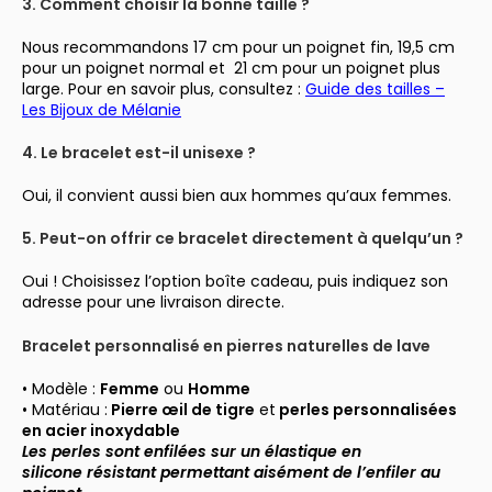
3. Comment choisir la bonne taille ?
Nous recommandons 17 cm pour un poignet fin, 19,5 cm
pour un poignet normal et 21 cm pour un poignet plus
large. Pour en savoir plus, consultez :
Guide des tailles –
Les Bijoux de Mélanie
4. Le bracelet est-il unisexe ?
Oui, il convient aussi bien aux hommes qu’aux femmes.
5. Peut-on offrir ce bracelet directement à quelqu’un ?
Oui ! Choisissez l’option boîte cadeau, puis indiquez son
adresse pour une livraison directe.
Bracelet personnalisé en pierres naturelles de lave
• Modèle :
Femme
ou
Homme
• Matériau :
Pierre œ
il de tigre
et
perles personnalisées
en acier inoxydable
Les perles sont enfilées sur un élastique en
silicone résistant permettant aisément de l’enfiler au