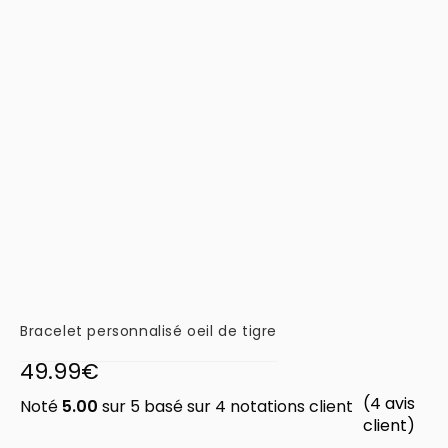
Bracelet personnalisé oeil de tigre
49.99
€
(
4
avis
Noté
5.00
sur 5 basé sur
4
notations client
client)