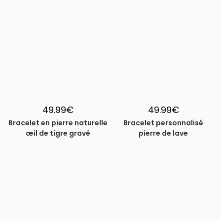
49.99
€
49.99
€
Bracelet en pierre naturelle
Bracelet personnalisé
œil de tigre gravé
pierre de lave