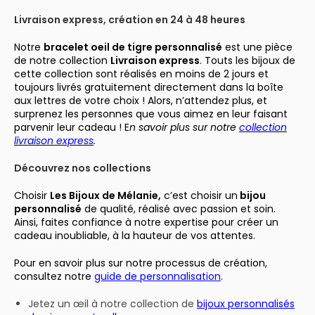
Livraison express, création en 24 à 48 heures
Notre
bracelet oeil de tigre personnalisé
est une pièce
de notre collection
Livraison express
. Touts les bijoux de
cette collection sont réalisés en moins de 2 jours et
toujours livrés gratuitement directement dans la boîte
aux lettres de votre choix ! Alors, n’attendez plus, et
surprenez les personnes que vous aimez en leur faisant
parvenir leur cadeau ! E
n savoir plus sur
notre
collection
livraison express
.
Découvrez nos collections
Choisir
Les Bijoux de Mélanie,
c’est choisir un
bijou
personnalisé
de qualité, réalisé avec passion et soin.
Ainsi, faites confiance à notre expertise pour créer un
cadeau inoubliable, à la hauteur de vos attentes.
Pour en savoir plus sur notre processus de création,
consultez notre
guide de personnalisation
.
Jetez un œil à notre collection de
bijoux personnalisés