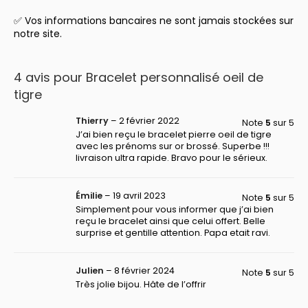
✅ Vos informations bancaires ne sont jamais stockées sur
notre site.
4 avis pour
Bracelet personnalisé oeil de
tigre
Thierry
–
2 février 2022
Note
5
sur 5
J’ai bien reçu le bracelet pierre oeil de tigre
avec les prénoms sur or brossé. Superbe !!!
livraison ultra rapide. Bravo pour le sérieux.
Émilie
–
19 avril 2023
Note
5
sur 5
Simplement pour vous informer que j’ai bien
reçu le bracelet ainsi que celui offert. Belle
surprise et gentille attention. Papa etait ravi.
Julien
–
8 février 2024
Note
5
sur 5
Très jolie bijou. Hâte de l’offrir