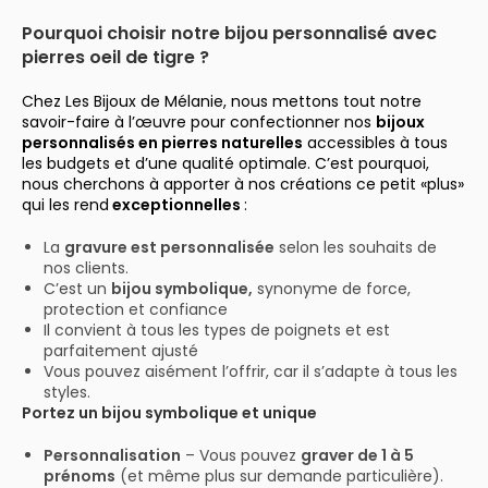
Pourquoi choisir notre bijou personnalisé avec
pierres oeil de tigre ?
Chez Les Bijoux de Mélanie, nous mettons tout notre
savoir-faire à l’œuvre pour confectionner nos
bijoux
personnalisés en pierres naturelles
accessibles à tous
les budgets et d’une qualité optimale. C’est pourquoi,
nous cherchons à apporter à nos créations ce petit «plus»
qui les rend
exceptionnelles
:
La
gravure est personnalisée
selon les souhaits de
nos clients.
C’est un
bijou symbolique,
synonyme de force,
protection et confiance
Il convient à tous les types de poignets et est
parfaitement ajusté
Vous pouvez aisément l’offrir, car il s’adapte à tous les
styles.
Portez un bijou symbolique et unique
Personnalisation
– Vous pouvez
graver de 1 à 5
prénoms
(et même plus sur demande particulière).