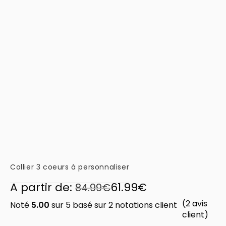
Collier 3 coeurs à personnaliser
A partir de:
61.99
€
84.99
€
(
2
avis
Noté
5.00
sur 5 basé sur
2
notations client
client)