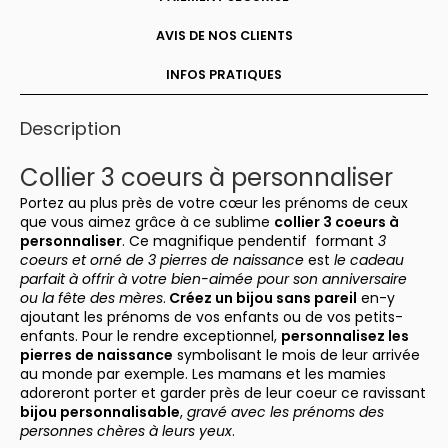
AVIS DE NOS CLIENTS
INFOS PRATIQUES
Description
Collier 3 coeurs à personnaliser
Portez au plus près de votre cœur les prénoms de ceux
que vous aimez grâce à ce sublime
collier 3 coeurs à
personnaliser
. Ce magnifique pendentif formant
3
coeurs et orné de 3 pierres de naissance
est
le cadeau
parfait à offrir à votre bien-aimée pour son anniversaire
ou la fête des mères
.
Créez un bijou sans pareil
en-y
ajoutant les prénoms de vos enfants ou de vos petits-
enfants. Pour le rendre exceptionnel,
personnalisez les
pierres de naissance
symbolisant le mois de leur arrivée
au monde par exemple. Les mamans et les mamies
adoreront porter et garder près de leur coeur ce ravissant
bijou personnalisable
,
gravé avec les prénoms des
personnes chères à leurs yeux
.