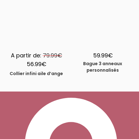
-29%
A partir de:
79.99
€
59.99
€
56.99
€
Bague 3 anneaux
personnalisés
Collier infini aile d’ange