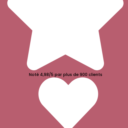
Noté 4,98/5 par plus de 900 clients