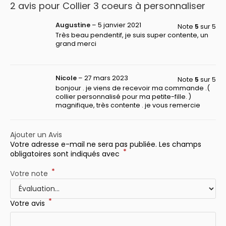
2 avis pour
Collier 3 coeurs à personnaliser
Augustine
–
5 janvier 2021
Note
5
sur 5
Très beau pendentif, je suis super contente, un
grand merci
Nicole
–
27 mars 2023
Note
5
sur 5
bonjour . je viens de recevoir ma commande .(
collier personnalisé pour ma petite-fille. )
magnifique, très contente . je vous remercie
Ajouter un Avis
Votre adresse e-mail ne sera pas publiée.
Les champs
*
obligatoires sont indiqués avec
*
Votre note
*
Votre avis