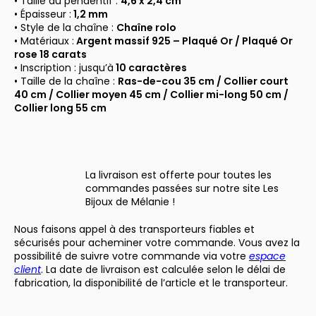
• Taille du pendentif :
4,6 x 2,4 cm
• Épaisseur :
1,2 mm
• Style de la chaîne :
Chaîne rolo
• Matériaux :
Argent massif 925 –
Plaqué Or / Plaqué Or
rose 18 carats
• Inscription : jusqu’à
10 caractères
• Taille de la chaîne :
Ras-de-cou 35 cm / Collier court
40 cm / Collier moyen 45 cm / Collier mi-long 50 cm /
Collier long 55 cm
La livraison est offerte pour toutes les
commandes passées sur notre site Les
Bijoux de Mélanie !
Nous faisons appel à des transporteurs fiables et
sécurisés pour acheminer votre commande. Vous avez la
possibilité de suivre votre commande via votre
espace
client
. La date de livraison est calculée selon le délai de
fabrication, la disponibilité de l’article et le transporteur.