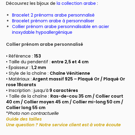
Découvrez les bijoux de
la collection arabe
:
Bracelet 2 prénoms arabe personnalisé
Bracelet prénom arabe à personnaliser
Collier prénom arabe personnalisable en acier
inoxydable hypoallergénique
Collier prénom arabe personnalisé
• Référence :
153
• Taille du pendentif :
entre 2,5 et 4 cm
• Épaisseur :
1,2 mm
• Style de la chaîne :
Chaîne Vénitienne
• Matériaux :
Argent massif 925 –
Plaqué Or / Plaqué Or
rose 18carats
• Inscription : jusqu’à
9 caractères
• Taille de la chaîne :
Ras-de-cou 35 cm / Collier court
40 cm / Collier moyen 45 cm / Collier mi-long 50 cm /
Collier long 55 cm
*
Photo non contractuelle
Guide des tailles
Une question ? Notre service client est à votre écoute