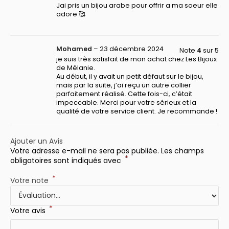
Jai pris un bijou arabe pour offrir a ma soeur elle
adore 🥰
Mohamed
–
23 décembre 2024
Note
4
sur 5
je suis très satisfait de mon achat chez Les Bijoux
de Mélanie.
Au début, il y avait un petit défaut sur le bijou,
mais par la suite, j’ai reçu un autre collier
parfaitement réalisé. Cette fois-ci, c’était
impeccable. Merci pour votre sérieux et la
qualité de votre service client. Je recommande !
Ajouter un Avis
Votre adresse e-mail ne sera pas publiée.
Les champs
*
obligatoires sont indiqués avec
*
Votre note
*
Votre avis