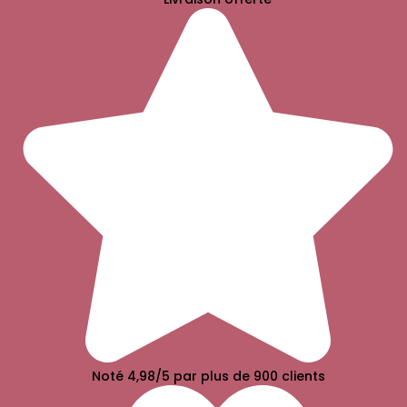
Noté 4,98/5 par plus de 900 clients