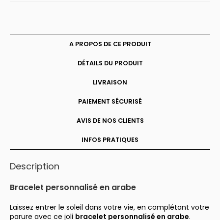
personnalisé
en
arabe
A PROPOS DE CE PRODUIT
DÉTAILS DU PRODUIT
LIVRAISON
PAIEMENT SÉCURISÉ
AVIS DE NOS CLIENTS
INFOS PRATIQUES
Description
Bracelet personnalisé en arabe
Laissez entrer le soleil dans votre vie, en complétant votre
parure avec ce joli
bracelet personnalisé en arabe
.