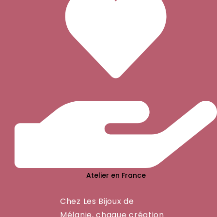
Atelier en France
Chez Les Bijoux de
Mélanie, chaque création