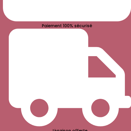
Paiement 100% sécurisé
Livraison offerte