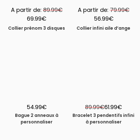
A partir de:
89.99
€
A partir de:
79.99
€
69.99
€
56.99
€
Collier prénom 3 disques
Collier infini aile d’ange
-31%
54.99
€
89.99
€
61.99
€
Bague 2 anneaux à
Bracelet 3 pendentifs infini
personnaliser
à personnaliser