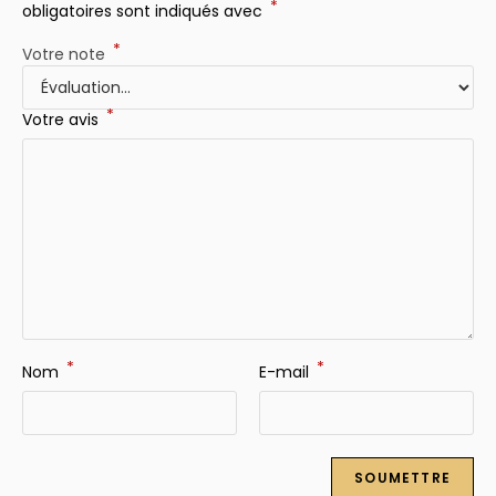
*
obligatoires sont indiqués avec
*
Votre note
*
Votre avis
*
*
Nom
E-mail