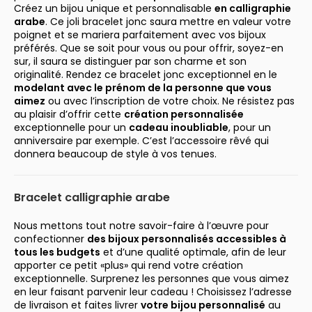
Créez un bijou unique et personnalisable
en calligraphie
arabe
. Ce joli bracelet jonc saura mettre en valeur votre
poignet et se mariera parfaitement avec vos bijoux
préférés. Que se soit pour vous ou pour offrir, soyez-en
sur, il saura se distinguer par son charme et son
originalité. Rendez ce bracelet jonc exceptionnel en le
modelant avec le prénom de la personne que vous
aimez
ou avec l’inscription de votre choix. Ne résistez pas
au plaisir d’offrir cette
création personnalisée
exceptionnelle pour un
cadeau inoubliable
, pour un
anniversaire par exemple. C’est l’accessoire rêvé qui
donnera beaucoup de style à vos tenues.
Bracelet calligraphie arabe
Nous mettons tout notre savoir-faire à l’œuvre pour
confectionner
des bijoux personnalisés accessibles à
tous les budgets
et d’une qualité optimale, afin de leur
apporter ce petit «plus» qui rend votre création
exceptionnelle. Surprenez les personnes que vous aimez
en leur faisant parvenir leur cadeau ! Choisissez l’adresse
de livraison et faites livrer
votre bijou personnalisé
au