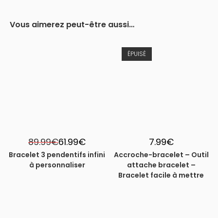
Vous aimerez peut-être aussi…
ÉPUISÉ
-31%
89.99
€
61.99
€
7.99
€
Bracelet 3 pendentifs infini
Accroche-bracelet – Outil
à personnaliser
attache bracelet –
Bracelet facile à mettre