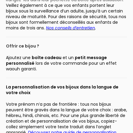
Veillez également à ce que vos enfants portent leur
bijoux sous la surveillance d’un adulte, jusqu’à un certain
niveau de maturité. Pour des raisons de sécurité, tous nos
bijoux sont formellement déconseillés aux enfants de
moins de trois ans.
Nos conseils d’entretien
.
Offrir ce bijou ?
Ajoutez une
boîte cadeau
et un
petit message
personnalisé
lors de votre commande pour un effet
waouh garanti.
La personnalisation de vos bijoux dans la langue de
votre choix
Votre prénom n’a pas de frontière : tous nos bijoux
peuvent être gravés dans la langue de votre choix : arabe,
hébreu, hindi, chinois, etc. Pour une plus grande liberté de
création et de personnalisation de vos bijoux, copiez-
collez simplement votre texte traduit dans l’onglet
approprié.
Découvrez notre guide de personnalisation
.