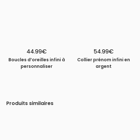
44.99
€
54.99
€
Boucles d’oreilles infini à
Collier prénom infini en
personnaliser
argent
Produits similaires
-33%