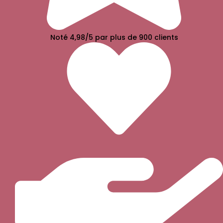
Noté 4,98/5 par plus de 900 clients