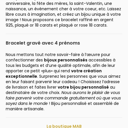
anniversaire, la fête des mères, la saint-Valentin, une
naissance, un évènement cher à votre coeur, etc. Laissez
libre cours à imagination, et créez un bijou unique à votre
image ! Nous proposons ce bracelet raffiné en argent
925, plaqué or 18 carats et plaqué or rose 18 carats.
Bracelet gravé avec 4 prénoms
Nous mettons tout notre savoir-faire à l’œuvre pour
confectionner des
bijoux personnalisés
accessibles à
tous les budgets et d’une qualité optimale, afin de leur
apporter ce petit «plus» qui rend
votre création
exceptionnelle
. Surprenez les personnes que vous aimez
en leur faisant parvenir leur cadeau ! Choisissez l’adresse
de livraison et faites livrer
votre bijou personnalisé
au
destinataire de votre choix.
Nous aurons le plaisir de vous
faire parvenir votre commande gratuitement où que vous
soyez dans le monde
! Bijou personnalisé et assemblé de
manière artisanale.
La boutique MAB