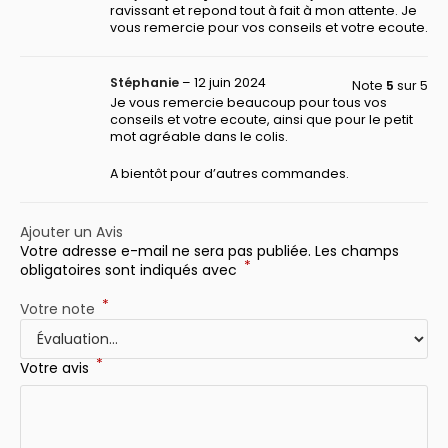
ravissant et repond tout à fait à mon attente. Je
vous remercie pour vos conseils et votre ecoute.
Stéphanie
–
12 juin 2024
Note
5
sur 5
Je vous remercie beaucoup pour tous vos
conseils et votre ecoute, ainsi que pour le petit
mot agréable dans le colis.
A bientôt pour d’autres commandes.
Ajouter un Avis
Votre adresse e-mail ne sera pas publiée.
Les champs
*
obligatoires sont indiqués avec
*
Votre note
*
Votre avis