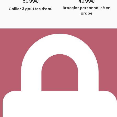
59.99
€
49.99
€
Bracelet personnalisé en
Collier 3 gouttes d’eau
arabe