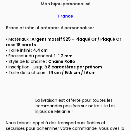
Mon bijou personnalisé
France
Bracelet infini 4 prénoms à personnaliser
• Matériaux :
Argent massif 925 –
Plaqué Or / Plaqué Or
rose 18 carats
• Taille infini :
4,4 cm
• Epaisseur du pendentif :
1,2
mm
• Style de la chaîne :
Chaîne Rollo
• Inscription : jusqu’à
8 caractères par prénom
• Taille de la chaîne :
14 cm
/ 16,5 cm / 19 cm
La livraison est offerte pour toutes les
commandes passées sur notre site Les
Bijoux de Mélanie !
Nous faisons appel à des transporteurs fiables et
sécurisés pour acheminer votre commande. Vous avez la