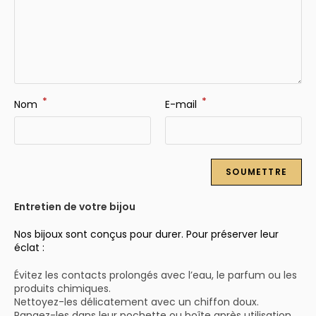
*
*
Nom
E-mail
Entretien de votre bijou
Nos bijoux sont conçus pour durer. Pour préserver leur
éclat :
Évitez les contacts prolongés avec l’eau, le parfum ou les
produits chimiques.
Nettoyez-les délicatement avec un chiffon doux.
Rangez-les dans leur pochette ou boîte après utilisation.