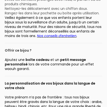
produits chimiques.
Nettoyez-les délicatement avec un chiffon doux.
Rangez-les dans leur pochette ou boîte après utilisation.
Veillez également à ce que vos enfants portent leur
bijoux sous la surveillance d’un adulte, jusqu’à un certain
niveau de maturité. Pour des raisons de sécurité, tous nos
bijoux sont formellement déconseillés aux enfants de
moins de trois ans.
Nos conseils d’entretien
.
Offrir ce bijou ?
Ajoutez une
boîte cadeau
et un
petit message
personnalisé
lors de votre commande pour un effet
waouh garanti.
La personnalisation de vos bijoux dans la langue de
votre choix
Votre prénom n’a pas de frontière : tous nos bijoux
peuvent être gravés dans la langue de votre choix : arabe,
hébreu, hindi, chinois, etc. Pour une plus grande liberté de