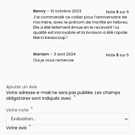
Benny
–
31 octobre 2023
Note
5
sur 5
J’ai commandé ce collier pour l’anniversaire de
ma mère, avec le prénom de ma fille en hébreu.
Elle a été tellement émue en le recevant ! La
qualité est incroyable et la livraison a été rapide.
Merci beaucoup !
Mariam
–
3 avril 2024
Note
5
sur 5
Oui je vous remercie
Ajouter un Avis
Votre adresse e-mail ne sera pas publiée.
Les champs
*
obligatoires sont indiqués avec
*
Votre note
*
Votre avis