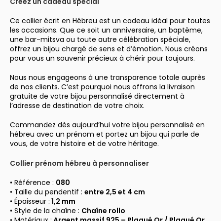
Créez un cadeau spécial
Ce collier écrit en Hébreu est un cadeau idéal pour toutes
les occasions. Que ce soit un anniversaire, un baptême,
une bar-mitsva ou toute autre célébration spéciale,
offrez un bijou chargé de sens et d’émotion. Nous créons
pour vous un souvenir précieux à chérir pour toujours.
Nous nous engageons à une transparence totale auprès
de nos clients. C’est pourquoi nous offrons la livraison
gratuite de votre bijou personnalisé directement à
l’adresse de destination de votre choix.
Commandez dès aujourd’hui votre bijou personnalisé en
hébreu avec un prénom et portez un bijou qui parle de
vous, de votre histoire et de votre héritage.
Collier prénom hébreu à personnaliser
• Référence :
080
• Taille du pendentif :
entre 2,5 et 4 cm
• Épaisseur :
1,2 mm
• Style de la chaîne :
Chaîne rollo
• Matériaux :
Argent massif 925 –
Plaqué Or / Plaqué Or