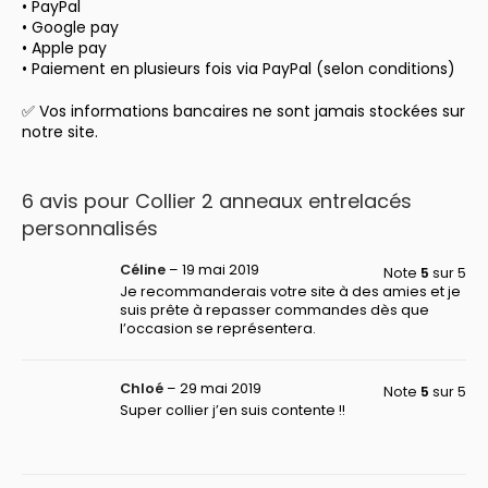
• PayPal
• Google pay
• Apple pay
• Paiement en plusieurs fois via PayPal (selon conditions)
✅ Vos informations bancaires ne sont jamais stockées sur
notre site.
6 avis pour
Collier 2 anneaux entrelacés
personnalisés
Céline
–
19 mai 2019
Note
5
sur 5
Je recommanderais votre site à des amies et je
suis prête à repasser commandes dès que
l’occasion se représentera.
Chloé
–
29 mai 2019
Note
5
sur 5
Super collier j’en suis contente !!