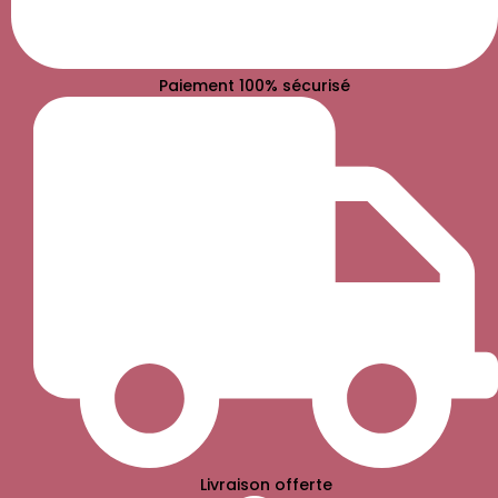
Paiement 100% sécurisé
Livraison offerte