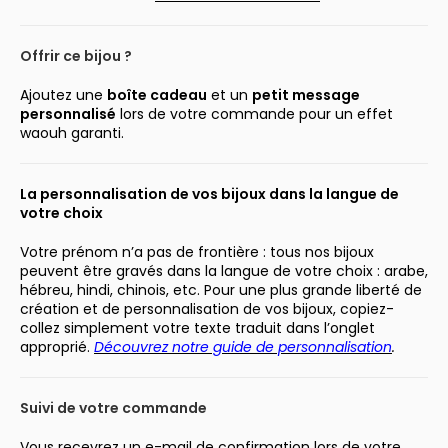
Offrir ce bijou ?
Ajoutez une
boîte cadeau
et un
petit message
personnalisé
lors de votre commande pour un effet
waouh garanti.
La personnalisation de vos bijoux dans la langue de
votre choix
Votre prénom n’a pas de frontière : tous nos bijoux
peuvent être gravés dans la langue de votre choix : arabe,
hébreu, hindi, chinois, etc. Pour une plus grande liberté de
création et de personnalisation de vos bijoux, copiez-
collez simplement votre texte traduit dans l’onglet
approprié.
Découvrez notre guide de personnalisation
.
Suivi de votre commande
Vous recevrez un e-mail de confirmation lors de votre