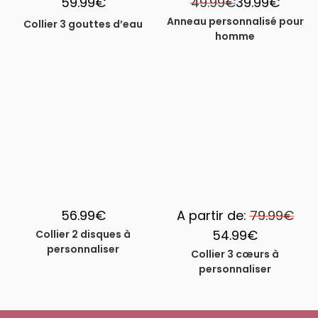
59.99
€
49.99
€
39.99
€
Anneau personnalisé pour
Collier 3 gouttes d’eau
homme
-33%
56.99
€
A partir de:
79.99
€
54.99
€
Collier 2 disques à
personnaliser
Collier 3 cœurs à
personnaliser