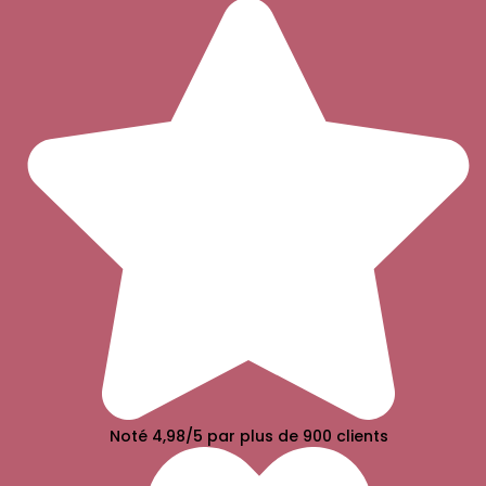
Noté 4,98/5 par plus de 900 clients