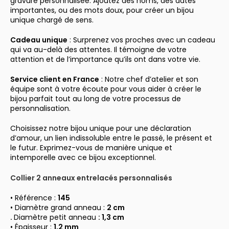
gravure personnalisée. Ajoutez des noms, des dates
importantes, ou des mots doux, pour créer un bijou
unique chargé de sens.
Cadeau unique
: Surprenez vos proches avec un cadeau
qui va au-delà des attentes. Il témoigne de votre
attention et de l’importance qu’ils ont dans votre vie.
Service client en
France
: Notre chef d’atelier et son
équipe sont à votre écoute pour vous aider à créer le
bijou parfait tout au long de votre processus de
personnalisation.
Choisissez notre bijou unique pour une déclaration
d’amour, un lien indissoluble entre le passé, le présent et
le futur. Exprimez-vous de manière unique et
intemporelle avec ce bijou exceptionnel.
Collier 2 anneaux entrelacés personnalisés
• Référence :
145
• Diamètre grand anneau :
2 cm
.
Diamètre petit anneau
: 1,3 cm
• Épaisseur :
1,2 mm