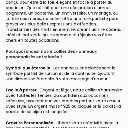
conçu pour être à la fois élégant et facile à porter au
quotidien. Que ce soit pour une déclaration d’amour
poignante, un baptême, un anniversaire, un mariage, ou
la fête des mères, ce collier offre une toile parfaite pour
graver vos plus belles expressions d’affection.
Transformez des mots en éternité, créant ainsi le cadeau
idéal et inattendu qui surprendra et réjouira vos êtres
chers en toutes occasions.
Pourquoi choisir notre collier deux anneaux
personnalisés entrelacés ?
Symbolique éternelle
: Les anneaux entrelacés sont le
symbole parfait de l’union et de la continuité, ajoutant
une dimension éternelle à votre message d’amour.
Facile à porter
: Élégant et léger, notre collier s’harmonise
avec toutes les tenues, du quotidien aux occasions
spéciales, assurant que vos proches portent votre amour
avec style. En argent massif 925 ou plaqué or 18 carats, la
qualité de se bijou est inégalée.
Gravure Personnalisée
: Libérez votre créativité avec la