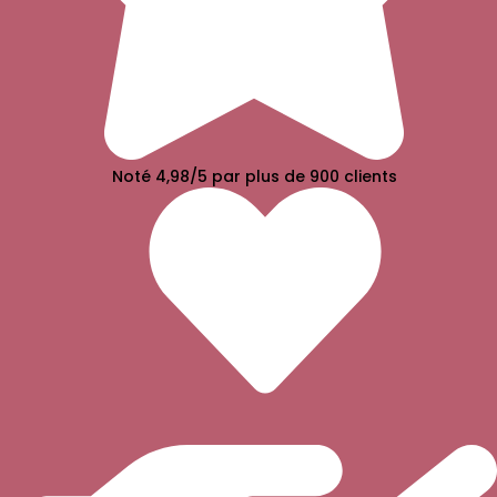
Noté 4,98/5 par plus de 900 clients