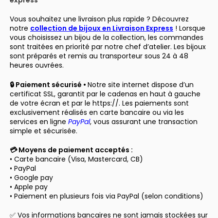
express
Vous souhaitez une livraison plus rapide ? Découvrez
notre
collection de bijoux en Livraison Express
! Lorsque
vous choisissez un bijou de la collection, les commandes
sont traitées en priorité par notre chef d’atelier. Les bijoux
sont préparés et remis au transporteur sous 24 à 48
heures ouvrées.
🔒 Paiement sécurisé •
Notre site internet dispose d’un
certificat SSL, garantit par le cadenas en haut à gauche
de votre écran et par le https://. Les paiements sont
exclusivement réalisés en carte bancaire ou via les
services en ligne
PayPal
, vous assurant une transaction
simple et sécurisée.
💳 Moyens de paiement acceptés :
• Carte bancaire (Visa, Mastercard, CB)
• PayPal
• Google pay
• Apple pay
• Paiement en plusieurs fois via PayPal (selon conditions)
✅ Vos informations bancaires ne sont jamais stockées sur