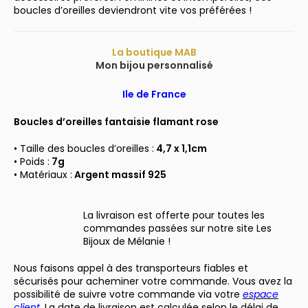
boucles d’oreilles deviendront vite vos préférées !
La boutique MAB
Mon bijou personnalisé
Ile de France
Boucles d’oreilles fantaisie flamant rose
• Taille des boucles d’oreilles :
4,7 x 1,1cm
• Poids :
7g
• Matériaux :
Argent massif 925
La livraison est offerte pour toutes les
commandes passées sur notre site Les
Bijoux de Mélanie !
Nous faisons appel à des transporteurs fiables et
sécurisés pour acheminer votre commande. Vous avez la
possibilité de suivre votre commande via votre
espace
client
. La date de livraison est calculée selon le délai de