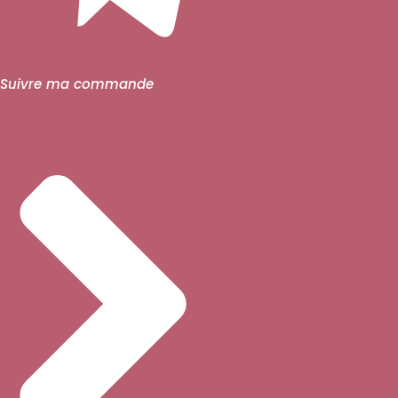
Suivre ma commande