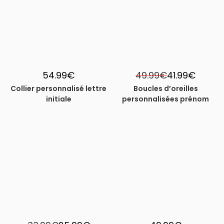
54.99
€
49.99
€
41.99
€
Collier personnalisé lettre
Boucles d’oreilles
initiale
personnalisées prénom
-24%