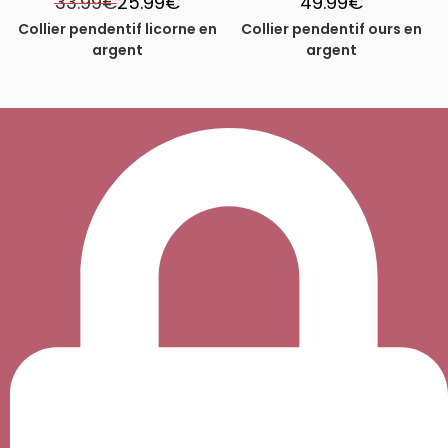
33.99
€
25.99
€
49.99
€
Collier pendentif licorne en
Collier pendentif ours en
argent
argent