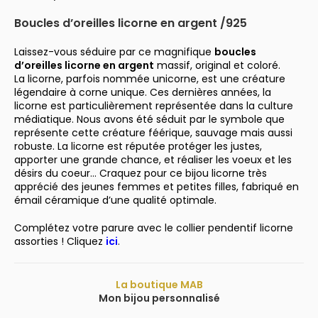
Boucles d’oreilles licorne en argent /925
Laissez-vous séduire par ce magnifique
boucles
d’oreilles licorne en argent
massif, original et coloré.
La licorne, parfois nommée unicorne, est une créature
légendaire à
corne
unique. Ces dernières années, la
licorne est particulièrement représentée dans la culture
médiatique. Nous avons été séduit par le symbole que
représente cette créature féérique, sauvage mais aussi
robuste. La licorne est réputée protéger les justes,
apporter une grande chance, et réaliser les voeux et les
désirs du coeur… Craquez pour ce bijou licorne très
apprécié des jeunes femmes et petites filles, fabriqué en
émail céramique d’une qualité optimale.
Complétez votre parure avec le collier pendentif licorne
assorties ! Cliquez
ici
.
La boutique MAB
Mon bijou personnalisé