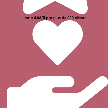
Noté 4,98/5 par plus de 900 clients