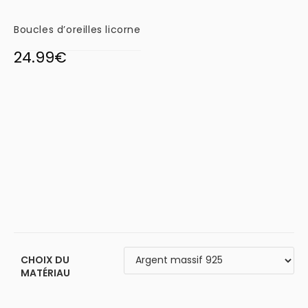
Boucles d’oreilles licorne
24.99
€
CHOIX DU
MATÉRIAU