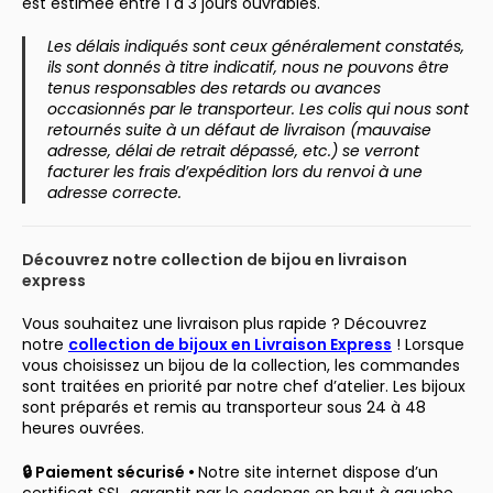
est estimée entre 1 à 3 jours ouvrables.
Les délais indiqués sont ceux généralement constatés,
ils sont donnés à titre indicatif, nous ne pouvons être
tenus responsables des retards ou avances
occasionnés par le transporteur. Les colis qui nous sont
retournés suite à un défaut de livraison (mauvaise
adresse, délai de retrait dépassé, etc.) se verront
facturer les frais d’expédition lors du renvoi à une
adresse correcte.
Découvrez notre collection de bijou en livraison
express
Vous souhaitez une livraison plus rapide ? Découvrez
notre
collection de bijoux en Livraison Express
! Lorsque
vous choisissez un bijou de la collection, les commandes
sont traitées en priorité par notre chef d’atelier. Les bijoux
sont préparés et remis au transporteur sous 24 à 48
heures ouvrées.
🔒 Paiement sécurisé •
Notre site internet dispose d’un
certificat SSL, garantit par le cadenas en haut à gauche