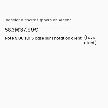
Bracelet à charms sphère en Argent
37.99
€
58.31
€
(
1
avis
Noté
5.00
sur 5 basé sur
1
notation client
client)