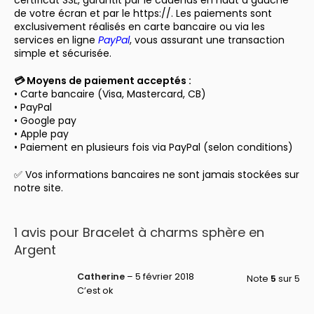
de votre écran et par le https://. Les paiements sont
exclusivement réalisés en carte bancaire ou via les
services en ligne
PayPal
, vous assurant une transaction
simple et sécurisée.
💳 Moyens de paiement acceptés :
• Carte bancaire (Visa, Mastercard, CB)
• PayPal
• Google pay
• Apple pay
• Paiement en plusieurs fois via PayPal (selon conditions)
✅ Vos informations bancaires ne sont jamais stockées sur
notre site.
1 avis pour
Bracelet à charms sphère en
Argent
Catherine
–
5 février 2018
Note
5
sur 5
C’est ok