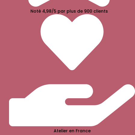
Noté 4,98/5 par plus de 900 clients
Atelier en France