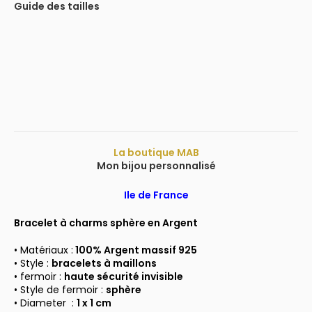
Guide des tailles
La boutique MAB
Mon bijou personnalisé
Ile de France
Bracelet à charms sphère en Argent
• Matériaux :
100%
Argent massif 925
• Style :
bracelets à maillons
• fermoir :
haute sécurité invisible
• Style de fermoir :
sphère
• Diameter :
1 x 1 cm