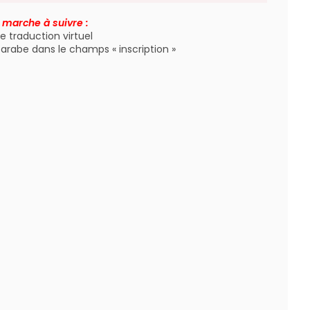
a marche à suivre :
de traduction virtuel
 arabe dans le champs « inscription »