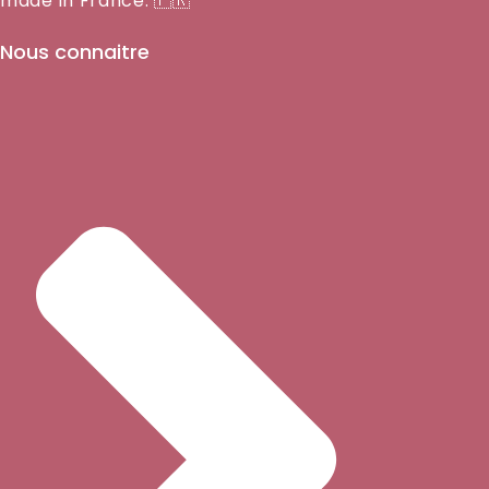
made in France. 🇫🇷
Nous connaitre