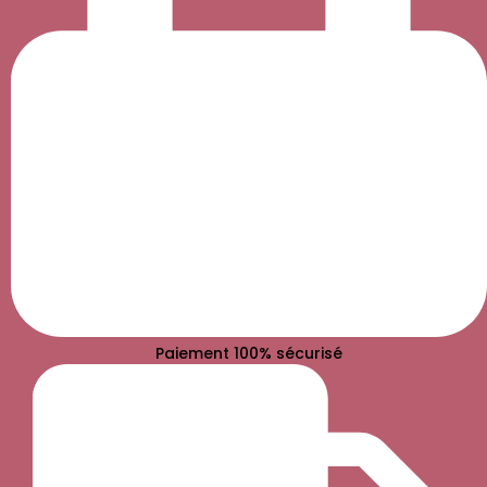
Paiement 100% sécurisé