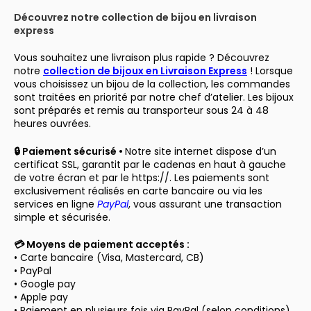
Découvrez notre collection de bijou en livraison
express
Vous souhaitez une livraison plus rapide ? Découvrez
notre
collection de bijoux en Livraison Express
! Lorsque
vous choisissez un bijou de la collection, les commandes
sont traitées en priorité par notre chef d’atelier. Les bijoux
sont préparés et remis au transporteur sous 24 à 48
heures ouvrées.
🔒 Paiement sécurisé •
Notre site internet dispose d’un
certificat SSL, garantit par le cadenas en haut à gauche
de votre écran et par le https://. Les paiements sont
exclusivement réalisés en carte bancaire ou via les
services en ligne
PayPal
, vous assurant une transaction
simple et sécurisée.
💳 Moyens de paiement acceptés :
• Carte bancaire (Visa, Mastercard, CB)
• PayPal
• Google pay
• Apple pay
• Paiement en plusieurs fois via PayPal (selon conditions)