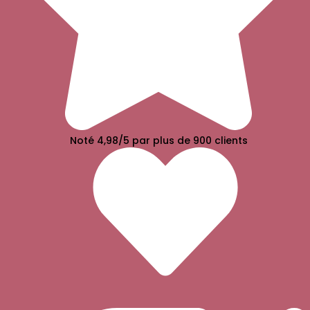
Noté 4,98/5 par plus de 900 clients