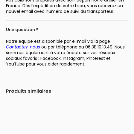
Nos colis sont préparés avec soin depuis notre atelier en
France. Dès l’expédition de votre bijou, vous recevrez un
nouvel email avec numéro de suivi du transporteur.
Une question ?
Notre équipe est disponible par e-mail via la page
Contactez-nous
ou par téléphone au 06.38.10.13.49. Nous
sommes également à votre écoute sur vos réseaux
sociaux favoris : Facebook, Instagram, Pinterest et
YouTube pour vous aider rapidement.
Produits similaires
-31%