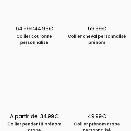
64.99
€
44.99
€
59.99
€
Collier couronne
Collier cheval personnalisé
personnalisé
prénom
A partir de:
34.99
€
49.99
€
Collier pendentif prénom
Collier prénom arabe
arabe
personnalisé