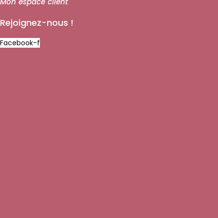
Mon espace client
Rejoignez-nous !
Facebook-f