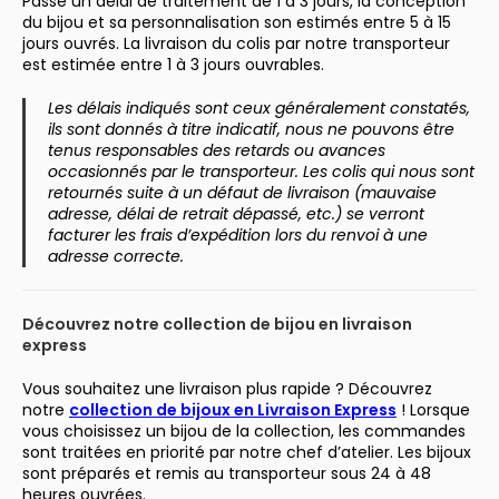
Passé un délai de traitement de 1 à 3 jours, la conception
du bijou et sa personnalisation son estimés entre 5 à 15
jours ouvrés. La livraison du colis par notre transporteur
est estimée entre 1 à 3 jours ouvrables.
Les délais indiqués sont ceux généralement constatés,
ils sont donnés à titre indicatif, nous ne pouvons être
tenus responsables des retards ou avances
occasionnés par le transporteur. Les colis qui nous sont
retournés suite à un défaut de livraison (mauvaise
adresse, délai de retrait dépassé, etc.) se verront
facturer les frais d’expédition lors du renvoi à une
adresse correcte.
Découvrez notre collection de bijou en livraison
express
Vous souhaitez une livraison plus rapide ? Découvrez
notre
collection de bijoux en Livraison Express
! Lorsque
vous choisissez un bijou de la collection, les commandes
sont traitées en priorité par notre chef d’atelier. Les bijoux
sont préparés et remis au transporteur sous 24 à 48
heures ouvrées.