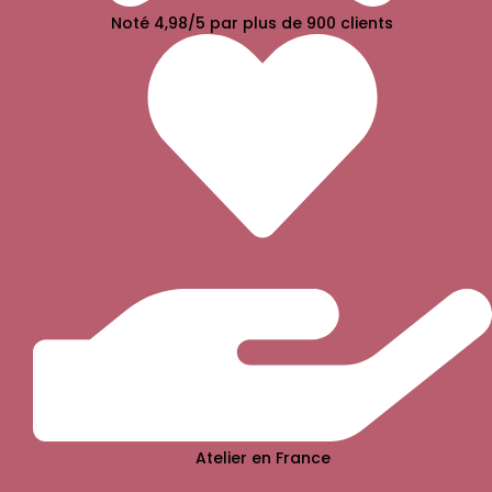
Noté 4,98/5 par plus de 900 clients
Atelier en France