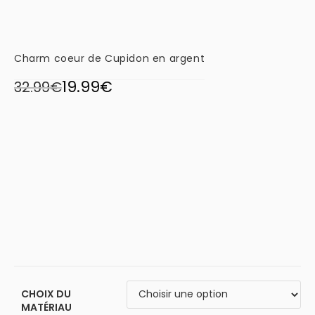
Charm coeur de Cupidon en argent
19.99
€
32.99
€
CHOIX DU
MATÉRIAU