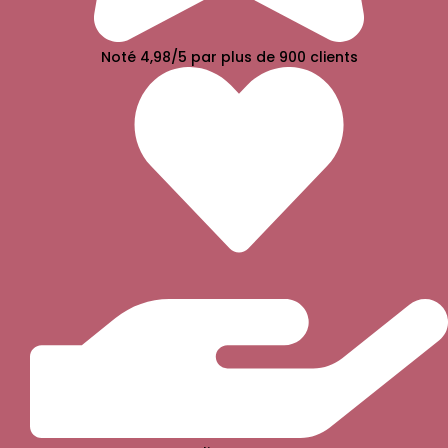
Noté 4,98/5 par plus de 900 clients