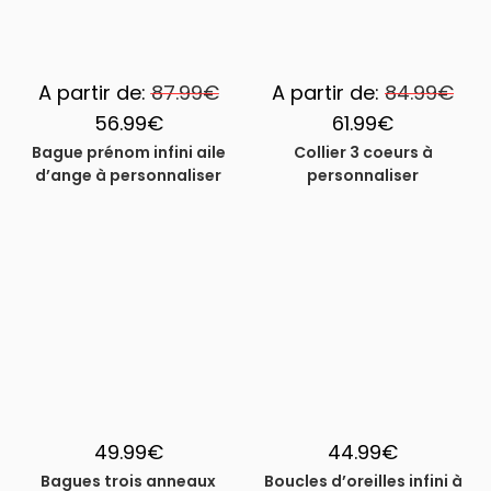
A partir de:
87.99
€
A partir de:
84.99
€
56.99
€
61.99
€
Bague prénom infini aile
Collier 3 coeurs à
d’ange à personnaliser
personnaliser
49.99
€
44.99
€
Bagues trois anneaux
Boucles d’oreilles infini à