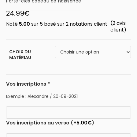
Porte-clés cadeau de naissance
24.99
€
(
2
avis
Noté
5.00
sur 5 basé sur
2
notations client
client)
CHOIX DU
MATÉRIAU
Vos inscriptions
*
Exemple : Alexandre / 20-09-2021
Vos inscriptions au verso
(+
5.00
€
)