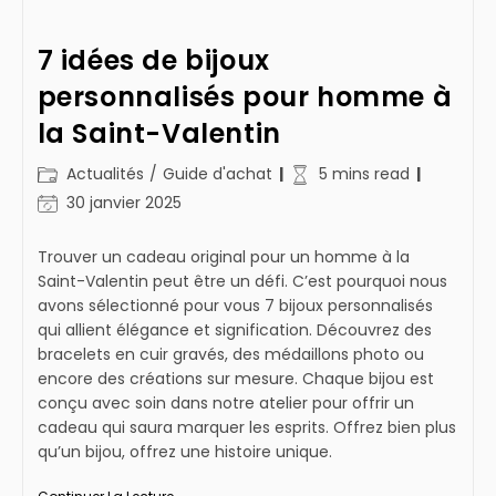
7 idées de bijoux
personnalisés pour homme à
la Saint-Valentin
Post
Temps
Actualités
/
Guide d'achat
5 mins read
category:
de
Dernière
30 janvier 2025
lecture :
modification
de
Trouver un cadeau original pour un homme à la
la
Saint-Valentin peut être un défi. C’est pourquoi nous
publication :
avons sélectionné pour vous 7 bijoux personnalisés
qui allient élégance et signification. Découvrez des
bracelets en cuir gravés, des médaillons photo ou
encore des créations sur mesure. Chaque bijou est
conçu avec soin dans notre atelier pour offrir un
cadeau qui saura marquer les esprits. Offrez bien plus
qu’un bijou, offrez une histoire unique.