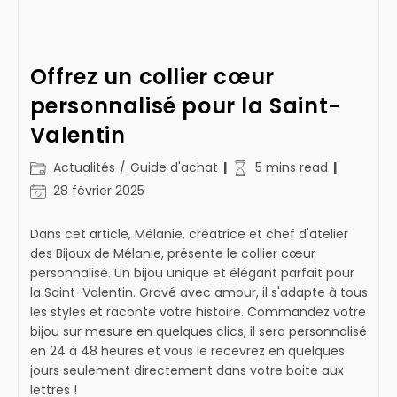
Offrez un collier cœur
personnalisé pour la Saint-
Valentin
Post
Temps
Actualités
/
Guide d'achat
5 mins read
category:
de
Dernière
28 février 2025
lecture :
modification
de
Dans cet article, Mélanie, créatrice et chef d'atelier
la
des Bijoux de Mélanie, présente le collier cœur
publication :
personnalisé. Un bijou unique et élégant parfait pour
la Saint-Valentin. Gravé avec amour, il s'adapte à tous
les styles et raconte votre histoire. Commandez votre
bijou sur mesure en quelques clics, il sera personnalisé
en 24 à 48 heures et vous le recevrez en quelques
jours seulement directement dans votre boite aux
lettres !