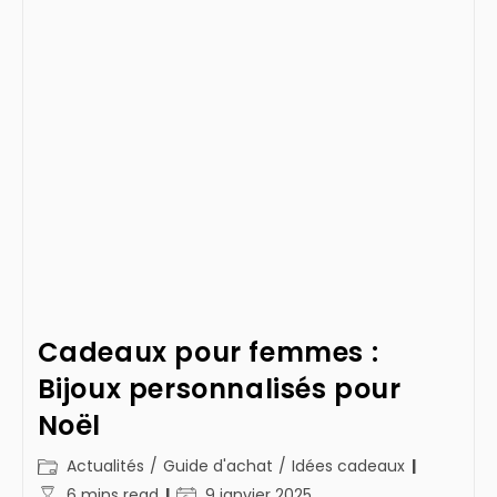
Cadeaux pour femmes :
Bijoux personnalisés pour
Noël
Post
Actualités
/
Guide d'achat
/
Idées cadeaux
category:
Temps
Dernière
6 mins read
9 janvier 2025