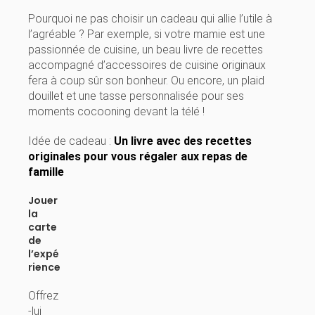
Pourquoi ne pas choisir un cadeau qui allie l’utile à
l’agréable ? Par exemple, si votre mamie est une
passionnée de cuisine, un beau livre de recettes
accompagné d’accessoires de cuisine originaux
fera à coup sûr son bonheur. Ou encore, un plaid
douillet et une tasse personnalisée pour ses
moments cocooning devant la télé !
Idée de cadeau :
Un livre avec des recettes
originales pour vous régaler aux repas de
famille
Jouer
la
carte
de
l’expé
rience
Offrez
-lui