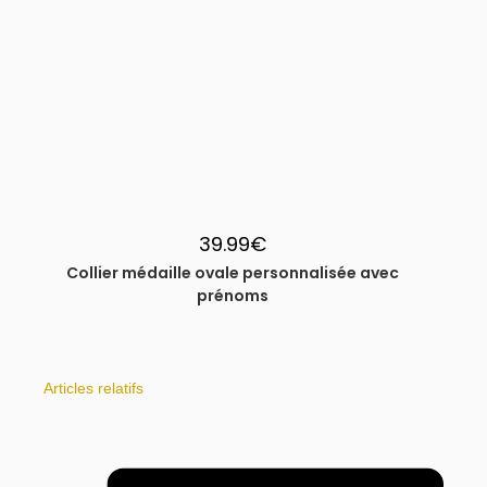
39.99
€
Collier médaille ovale personnalisée avec
prénoms
Articles relatifs