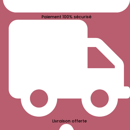
Paiement 100% sécurisé
Livraison offerte