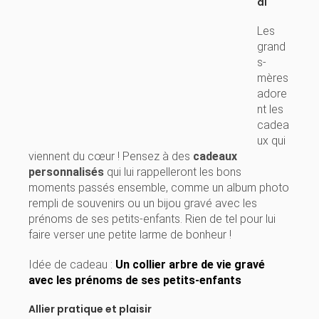
al
Les
grand
s-
mères
adore
nt les
cadea
ux qui
viennent du cœur ! Pensez à des
cadeaux
personnalisés
qui lui rappelleront les bons
moments passés ensemble, comme un album photo
rempli de souvenirs ou un bijou gravé avec les
prénoms de ses petits-enfants. Rien de tel pour lui
faire verser une petite larme de bonheur !
Idée de cadeau :
Un collier arbre de vie gravé
avec les prénoms de ses petits-enfants
Allier pratique et plaisir