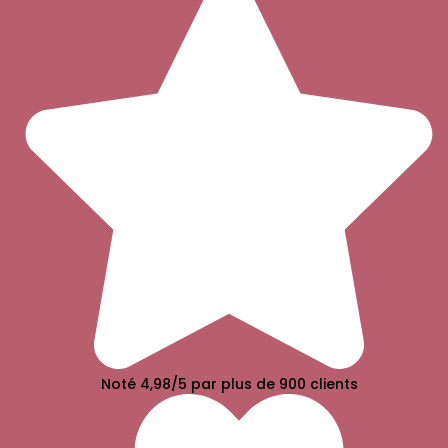
Noté 4,98/5 par plus de 900 clients