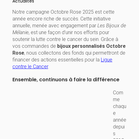
Actualités
Notre campagne Octobre Rose 2025 est cette
année encore riche de succès. Cette initiative
annuelle, menée avec engagement par
Les Bijoux de
Mélanie
, est une façon d’unir nos efforts pour
soutenir la lutte contre le cancer du sein. Grâce à
vos commandes de
bijoux personnalisés Octobre
Rose
, nous collectons des fonds qui permettront de
financer des actions essentielles pour la
Ligue
contre le Cancer
.
Ensemble, continuons à faire la différence
Com
me
chaqu
e
année
depui
s