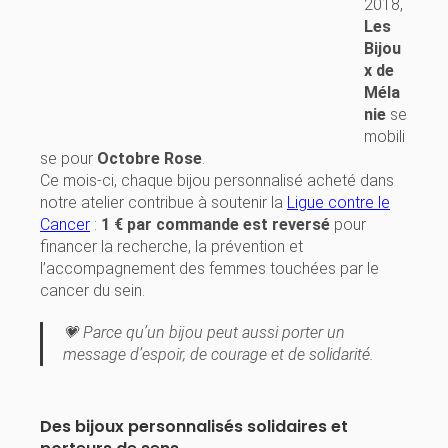
2018,
Les
Bijou
x de
Méla
nie
se
mobili
se pour
Octobre Rose
.
Ce mois-ci, chaque bijou personnalisé acheté dans
notre atelier contribue à soutenir la
Ligue contre le
Cancer
:
1 € par commande est reversé
pour
financer la recherche, la prévention et
l’accompagnement des femmes touchées par le
cancer du sein.
💗 Parce qu’un bijou peut aussi porter un
message d’espoir, de courage et de solidarité.
Des bijoux personnalisés solidaires et