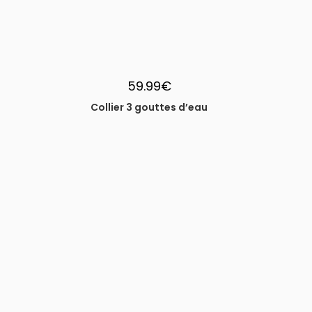
59.99
€
Collier 3 gouttes d’eau