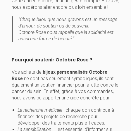
Cette année encore, chaque geste compte. En 2025,
nous espérons aller encore plus loin ensemble !
“Chaque bijou que nous gravons est un message
d’amour, de soutien ou de souvenir.
Octobre Rose nous rappelle que la solidarité est
aussi une forme de beauté.”
Pourquoi soutenir Octobre Rose ?
Vos achats de
bijoux personnalisés Octobre
Rose
ne sont pas seulement symboliques, ils sont
également un soutien financier pour la lutte contre le
cancer du sein. En effet, grâce à vos commandes,
nous avons pu apporter une aide concrète pour :
La recherche médicale
: chaque don contribue à
financer des projets de recherche pour
développer des traitements plus efficaces.
La sensibilisation
: il est essentiel d’informer sur