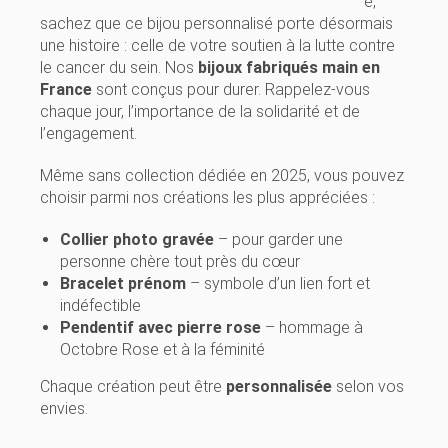
e,
sachez que ce bijou personnalisé porte désormais
une histoire : celle de votre soutien à la lutte contre
le cancer du sein. Nos
bijoux fabriqués main en
France
sont conçus pour durer. Rappelez-vous
chaque jour, l’importance de la solidarité et de
l’engagement.
Même sans collection dédiée en 2025, vous pouvez
choisir parmi nos créations les plus appréciées :
Collier photo gravée
– pour garder une
personne chère tout près du cœur
Bracelet prénom
– symbole d’un lien fort et
indéfectible
Pendentif avec pierre rose
– hommage à
Octobre Rose et à la féminité
Chaque création peut être
personnalisée
selon vos
envies.