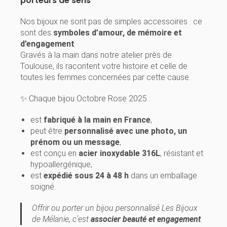
porteurs de sens
Nos bijoux ne sont pas de simples accessoires : ce
sont des
symboles d’amour, de mémoire et
d’engagement
.
Gravés à la main dans notre atelier près de
Toulouse, ils racontent votre histoire et celle de
toutes les femmes concernées par cette cause.
✨ Chaque bijou Octobre Rose 2025 :
est
fabriqué à la main en France
,
peut être
personnalisé avec une photo, un
prénom ou un message
,
est conçu en
acier inoxydable 316L
, résistant et
hypoallergénique,
est
expédié sous 24 à 48 h
dans un emballage
soigné.
Offrir ou porter un bijou personnalisé Les Bijoux
de Mélanie, c’est
associer beauté et engagement
.