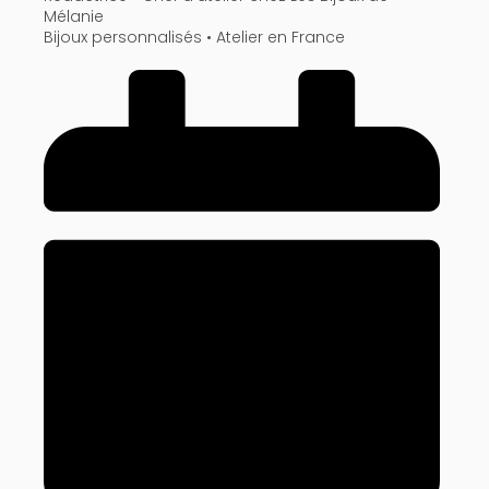
Mélanie
Bijoux personnalisés • Atelier en France