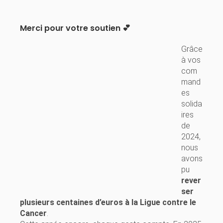
Merci pour votre soutien 💕
Grâce
à vos
com
mand
es
solida
ires
de
2024,
nous
avons
pu
rever
ser
plusieurs centaines d’euros à la Ligue contre le
Cancer
.