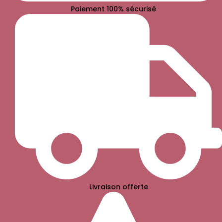
Paiement 100% sécurisé
Livraison offerte