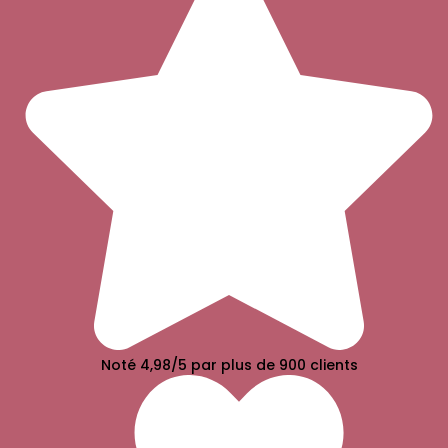
Noté 4,98/5 par plus de 900 clients