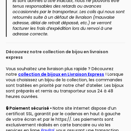
ils sont donnés à titre indicatif, nous ne pouvons être
tenus responsables des retards ou avances
occasionnés par le transporteur. Les colis qui nous sont
retournés suite à un défaut de livraison (mauvaise
adresse, délai de retrait dépassé, etc.) se verront
facturer les frais d’expédition lors du renvoi à une
adresse correcte.
Découvrez notre collection de bijou en livraison
express
Vous souhaitez une livraison plus rapide ? Découvrez
notre
collection de bijoux en Livraison Express
! Lorsque
vous choisissez un bijou de la collection, les commandes
sont traitées en priorité par notre chef d’atelier. Les bijoux
sont préparés et remis au transporteur sous 24 à 48
heures ouvrées.
🔒 Paiement sécurisé •
Notre site internet dispose d’un
certificat SSL, garantit par le cadenas en haut à gauche
de votre écran et par le https://. Les paiements sont
exclusivement réalisés en carte bancaire ou via les
services en ligne
PayPal
, vous assurant une transaction