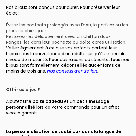
Nos bijoux sont conçus pour durer. Pour préserver leur
éclat :
Évitez les contacts prolongés avec l’eau, le parfum ou les
produits chimiques.
Nettoyez-les délicatement avec un chiffon doux.
Rangez-les dans leur pochette ou boîte après utilisation.
Veillez également à ce que vos enfants portent leur
bijoux sous la surveillance d’un adulte, jusqu’à un certain
niveau de maturité. Pour des raisons de sécurité, tous nos
bijoux sont formellement déconseillés aux enfants de
moins de trois ans.
Nos conseils d’entretien
.
Offrir ce bijou ?
Ajoutez une
boîte cadeau
et un
petit message
personnalisé
lors de votre commande pour un effet
waouh garanti.
La personnalisation de vos bijoux dans la langue de