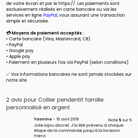
de votre écran et par le https://. Les paiements sont
exclusivement réalisés en carte bancaire ou via les
services en ligne
PayPal
, vous assurant une transaction
simple et sécurisée.
💳 Moyens de paiement acceptés :
• Carte bancaire (Visa, Mastercard, CB)
• PayPal
• Google pay
• Apple pay
• Paiement en plusieurs fois via PayPal (selon conditions)
✅ Vos informations bancaires ne sont jamais stockées sur
notre site.
2 avis pour
Collier pendentif famille
personnalisé en argent
Yasmine
–
15 avril 2019
Note
5
sur 5
Jolie bijou discret. J’ai été prévenu à chaque
étape de la commande jusqu’à la livraison
merci.