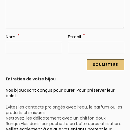
*
*
Nom
E-mail
Entretien de votre bijou
Nos bijoux sont conçus pour durer. Pour préserver leur
éclat :
Évitez les contacts prolongés avec l’eau, le parfum ou les
produits chimiques.
Nettoyez-les délicatement avec un chiffon doux.
Rangez-les dans leur pochette ou boîte après utilisation.
Veillez également à ce que vos enfants portent leur