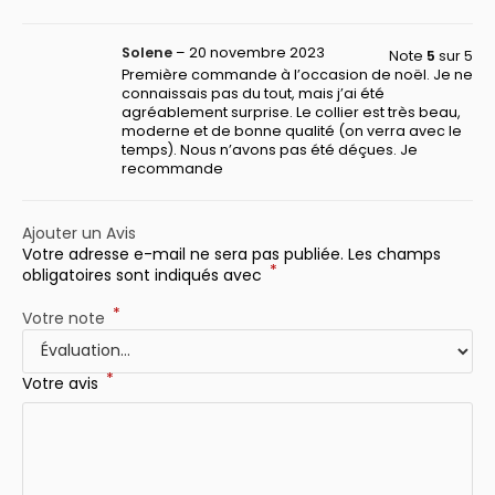
Solene
–
20 novembre 2023
Note
5
sur 5
Première commande à l’occasion de noël. Je ne
connaissais pas du tout, mais j’ai été
agréablement surprise. Le collier est très beau,
moderne et de bonne qualité (on verra avec le
temps). Nous n’avons pas été déçues. Je
recommande
Ajouter un Avis
Votre adresse e-mail ne sera pas publiée.
Les champs
*
obligatoires sont indiqués avec
*
Votre note
*
Votre avis