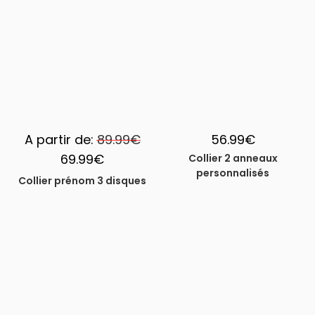
-22%
A partir de:
89.99
€
56.99
€
69.99
€
Collier 2 anneaux
personnalisés
Collier prénom 3 disques