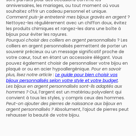
anniversaires, les mariages, ou tout moment où vous
souhaitez offrir un cadeau personnel et unique.
Comment puis-je entretenir mes bijoux gravés en argent
?
Nettoyez-les régulièrement avec un chiffon doux, évitez
les produits chimiques et rangez-les dans une boîte à
bijoux pour éviter les rayures.
Pourquoi choisir des colliers en argent personnalisés
? Les
colliers en argent personnalisés permettent de porter un
souvenir précieux ou un message significatif proche de
votre cœur, tout en étant un accessoire élégant. Vous
pouvez également choisir de personnaliser votre bijou en
plaqué or ou en acier hypoallergénique.
Pour en savoir
plus, lisez notre article :
Le guide pour bien choisir vos
bijoux personnalisés selon votre style et votre budget
.
Les bijoux en argent personnalisés sont-ils adaptés aux
hommes ?
Oui, l’argent est un matériau polyvalent qui
convient à tous les styles, y compris ceux des hommes.
Peut-on ajouter des pierres de naissance aux bijoux en
argent personnalisés ?
Absolument, l’ajout de pierres peut
rehausser la beauté de votre bijou.