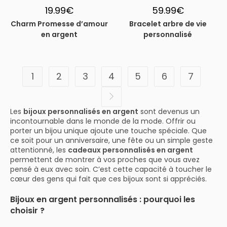
19.99
€
59.99
€
Charm Promesse d’amour
Bracelet arbre de vie
en argent
personnalisé
1
2
3
4
5
6
7
Les
bijoux personnalisés en argent
sont devenus un
incontournable dans le monde de la mode. Offrir ou
porter un bijou unique ajoute une touche spéciale. Que
ce soit pour un anniversaire, une fête ou un simple geste
attentionné, les
cadeaux personnalisés en argent
permettent de montrer à vos proches que vous avez
pensé à eux avec soin. C’est cette capacité à toucher le
cœur des gens qui fait que ces bijoux sont si appréciés.
Bijoux en argent personnalisés : pourquoi les
choisir ?