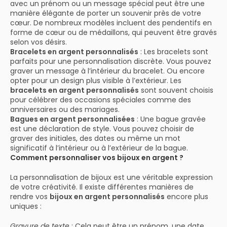
avec un prénom ou un message spécial peut être une
manière élégante de porter un souvenir près de votre
cœur. De nombreux modèles incluent des pendentifs en
forme de cœur ou de médaillons, qui peuvent être gravés
selon vos désirs.
Bracelets en argent personnalisés
: Les bracelets sont
parfaits pour une personnalisation discrète. Vous pouvez
graver un message à l’intérieur du bracelet. Ou encore
opter pour un design plus visible à l’extérieur. Les
bracelets en argent personnalisés
sont souvent choisis
pour célébrer des occasions spéciales comme des
anniversaires ou des mariages.
Bagues en argent personnalisées
: Une bague gravée
est une déclaration de style. Vous pouvez choisir de
graver des initiales, des dates ou même un mot
significatif à l’intérieur ou à l’extérieur de la bague.
Comment personnaliser vos bijoux en argent ?
La personnalisation de bijoux est une véritable expression
de votre créativité. Il existe différentes manières de
rendre vos
bijoux en argent personnalisés
encore plus
uniques :
Gravure de texte
: Cela peut être un prénom, une date