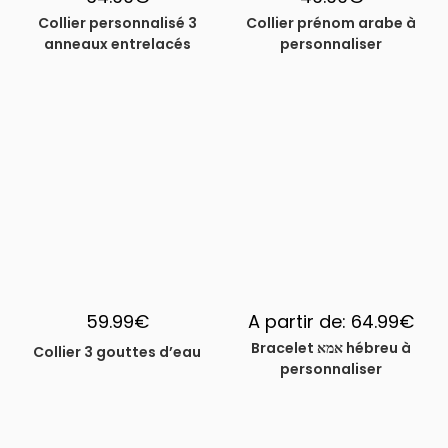
Collier personnalisé 3
Collier prénom arabe à
anneaux entrelacés
personnaliser
59.99
€
A partir de:
64.99
€
Bracelet אמא hébreu à
Collier 3 gouttes d’eau
personnaliser