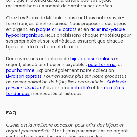
tant que matériau durable, assure que vos bijoux
resteront beaux pendant de nombreuses années.
Chez Les Bijoux de Mélanie, nous mettons notre savoir-
faire français à votre service. Nous proposons des bijoux
en argent, en
plaqué or 18 carats
et en
acier inoxydable
hypoallergénique
. Nous choisissons chaque matériau pour
ses propriétés et son esthétique, assurant que chaque
bijou soit à la fois beau et durable.
Découvrez nos collections de
bijoux personnalisés
en
argent, plaqué or et acier inoxydable :
pour femme
, et
pour homme
. Explorez également notre collection
Livraison express
.
Pour en savoir plus sur notre processus
de personnalisation de bijou, lisez notre article :
Guide de
personnalisation
. Suivez notre
actualité
et les
dernières
tendances
, nouveautés et astuces.
FAQ
Quelle est la meilleure occasion pour offrir des bijoux en
argent personnalisés ?
Les bijoux personnalisés en argent
sont parfaits pour des occasions comme les