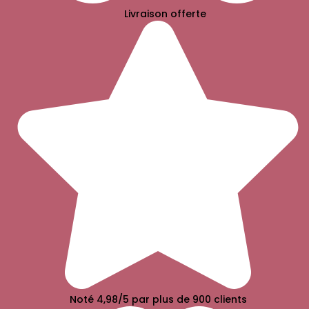
Livraison offerte
Noté 4,98/5 par plus de 900 clients