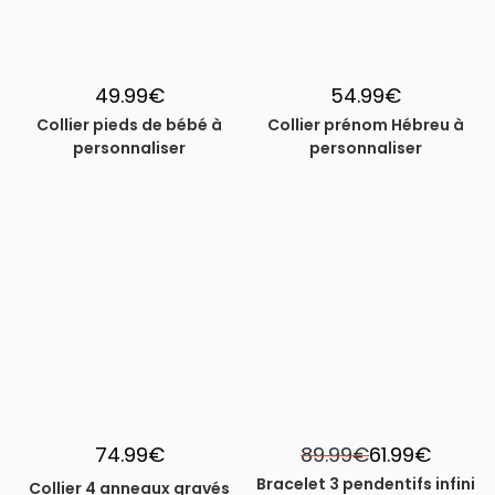
49.99
€
54.99
€
Collier pieds de bébé à
Collier prénom Hébreu à
personnaliser
personnaliser
-31%
74.99
€
89.99
€
61.99
€
Bracelet 3 pendentifs infini
Collier 4 anneaux gravés