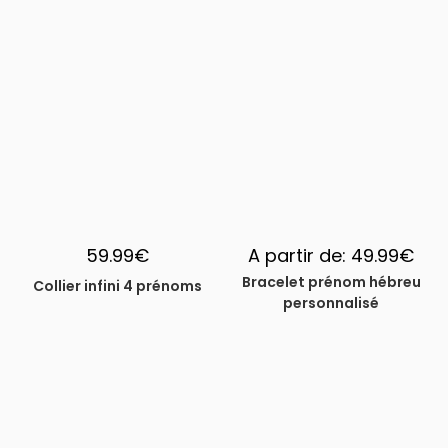
59.99
€
A partir de:
49.99
€
Bracelet prénom hébreu
Collier infini 4 prénoms
personnalisé
-29%